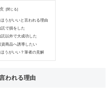
次
たほうがいいと言われる理由
信託で損をした
信託以外で大成功した
投資商品へ誘導したい
たほうがいい？筆者の見解
言われる理由