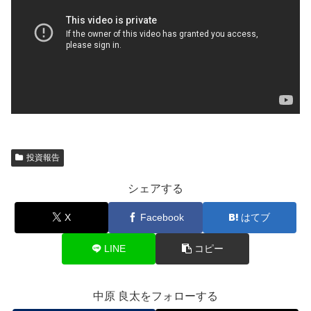
投資報告
シェアする
X
Facebook
はてブ
LINE
コピー
中原 良太をフォローする