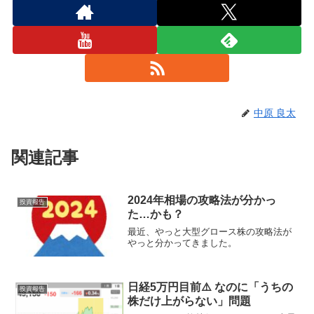
中原 良太
関連記事
2024年相場の攻略法が分かっ
投資報告
た…かも？
最近、やっと大型グロース株の攻略法が
やっと分かってきました。
日経5万円目前⚠️ なのに「うちの
投資報告
株だけ上がらない」問題