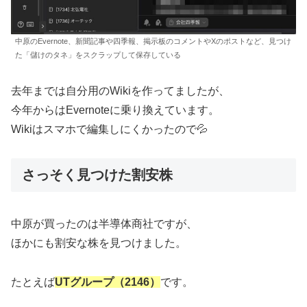
中原のEvernote、新聞記事や四季報、掲示板のコメントやXのポストなど、見つけ
た「儲けのタネ」をスクラップして保存している
去年までは自分用のWikiを作ってましたが、
今年からはEvernoteに乗り換えています。
Wikiはスマホで編集しにくかったので💦
さっそく見つけた割安株
中原が買ったのは半導体商社ですが、
ほかにも割安な株を見つけました。
たとえば
UTグループ（2146）
です。