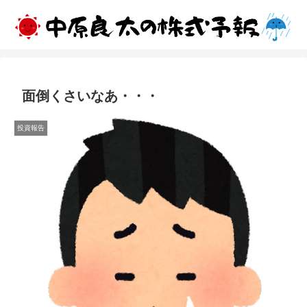
面倒くさいなあ・・・
投資報告