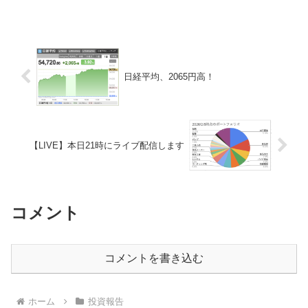
日経平均、2065円高！
【LIVE】本日21時にライブ配信します
コメント
コメントを書き込む
ホーム
投資報告