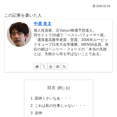
2026.02.04
この記事を書いた人
中原 良太
個人投資家。元Yahoo!株価予想達人。
同サイトで25歳で「ベストパフォーマー賞」
「通算最高勝率者賞」受賞。2006年ルービッ
クキューブ日本大会準優勝。MENSA会員。座
右の銘はヘンリー・フォードの「本当の失敗
とは、失敗から何も学ばないことである」
目次
面倒くさいなあ・・・
これは私の仕事じゃない・・・
追伸