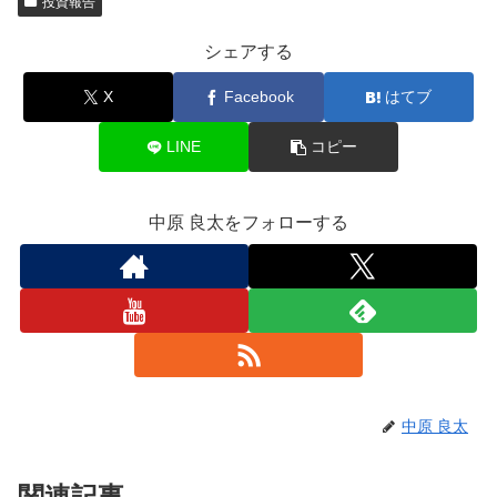
投資報告
シェアする
X
Facebook
はてブ
LINE
コピー
中原 良太をフォローする
中原 良太
関連記事