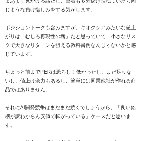
まあよく見かける話だし、筆者も多分儲け損ねていたら同
じような負け惜しみをする気がします。
ポジショントークも含みますが、キオクシアみたいな値上
がりは「むしろ再現性の塊」だと思っていて、小さなリス
クで大きなリターンを狙える教科書例なんじゃないかと感
じています。
ちょっと前までPERは恐ろしく低かったし、まだ足りな
いし、値上げ余力もあるし、簡単には同業他社が作れる商
品ではありません。
それにAI開発競争はまだまだ続くでしょうから、「良い銘
柄が訳わからん安値で転がっている」ケースだと思いま
す。