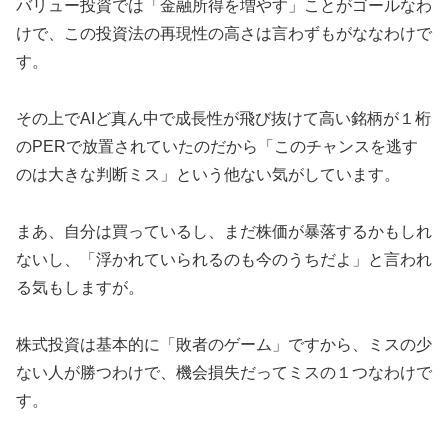
バリュー投資では「金融所得を増やす」ことがゴールなわ
けで、この投資法の再現性の高さは言わずもがななわけで
す。
その上でAIど真ん中で成長性が飛び抜けて高い銘柄が１桁
のPERで放置されていたのだから「このチャンスを逃す
のは大きな判断ミス」という他ない気がしています。
まあ、自分は買っているし、まだ株価が暴落するかもしれ
ないし、「浮かれていられるのも今のうちだよ」と言われ
る気もしますが。
株式投資は基本的に「敗者のゲーム」ですから、ミスの少
ない人が勝つわけで、機会損失だってミスの１つなわけで
す。