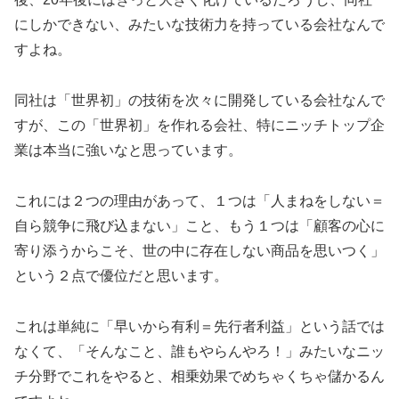
にしかできない、みたいな技術力を持っている会社なんで
すよね。
同社は「世界初」の技術を次々に開発している会社なんで
すが、この「世界初」を作れる会社、特にニッチトップ企
業は本当に強いなと思っています。
これには２つの理由があって、１つは「人まねをしない＝
自ら競争に飛び込まない」こと、もう１つは「顧客の心に
寄り添うからこそ、世の中に存在しない商品を思いつく」
という２点で優位だと思います。
これは単純に「早いから有利＝先行者利益」という話では
なくて、「そんなこと、誰もやらんやろ！」みたいなニッ
チ分野でこれをやると、相乗効果でめちゃくちゃ儲かるん