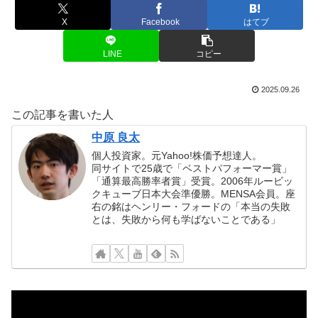
X
Facebook
はてブ
LINE
コピー
2025.09.26
この記事を書いた人
中原 良太
個人投資家。元Yahoo!株価予想達人。
同サイトで25歳で「ベストパフォーマー賞」
「通算最高勝率者賞」受賞。2006年ルービッ
クキューブ日本大会準優勝。MENSA会員。座
右の銘はヘンリー・フォードの「本当の失敗
とは、失敗から何も学ばないことである」