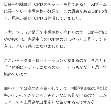
日経平均株価とTOPIXのチャートを見てみると、AIブーム
に乗っている半導体株が好調で、この恩恵がある日経は強
く、恩恵が薄いTOPIXは停滞していました。
一方、ちょうど足元で半導体株が崩れたので、日経平均は
やや腰折れ。内需中心のTOPIXの方はやっと上昇トレンド
入り、という感じになりましたね。
ここからセクターローテーションが始まるのか、それとも
「全体的にアゲアゲになるのか」、どっちかなーと思って
眺めています。
価格としては高すぎる気がしていて、機関投資家の現金比
率が下がってきている、みたいな話も見かけるので、上が
るとしても上昇余地は限定的な気がするんですが💦