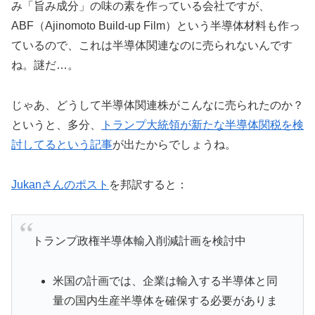
み「旨み成分」の味の素を作っている会社ですが、
ABF（Ajinomoto Build-up Film）という半導体材料も作っ
ているので、これは半導体関連なのに売られないんです
ね。謎だ…。
じゃあ、どうして半導体関連株がこんなに売られたのか？
というと、多分、
トランプ大統領が新たな半導体関税を検
討してるという記事
が出たからでしょうね。
Jukanさんのポスト
を邦訳すると：
トランプ政権半導体輸入削減計画を検討中
米国の計画では、企業は輸入する半導体と同
量の国内生産半導体を確保する必要がありま