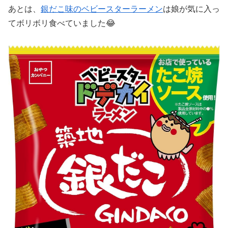
あとは、
銀だこ味のベビースターラーメン
は娘が気に入っ
てボリボリ食べていました😂