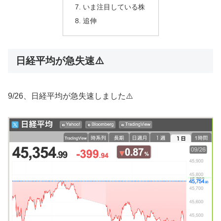
いま注目している株
追伸
日経平均が急失速⚠️
9/26、日経平均が急失速しました⚠️