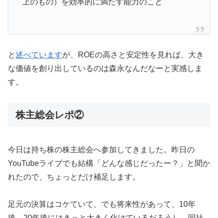
上のもの）を効率的に満たす能力のこと
と
述べています
が、ROEの高さと安定性を見れば、大き
な価値を創り出しているのは森永なんだなーと実感しま
す。
株主総会レポ②
今日は持ち株の株主総会へ参加してきました。昨日の
YouTubeライブでも結構「どんな感じだったー？」と聞か
れたので、ちょっとだけ補足します。
足元の決算はコケていて、でも将来性があって、10年
後、20年後にはきっと大きく化けているだろうし、同社