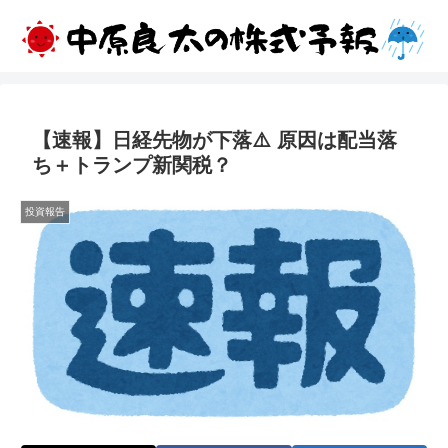
【速報】日経先物が下落⚠️ 原因は配当落
ち＋トランプ新関税？
投資報告