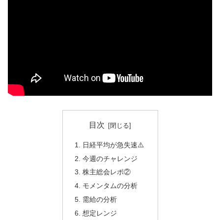
目次
日経平均が急失速⚠️
今週のチャレンジ
株主総会レポ②
モメンタムの分析
需給の分析
想定レンジ