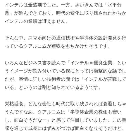
インテルは全盛期でした。一方、さいきんでは「水平分
業」が進んできており、時代の変化に取り残されたからか
インテルの業績は冴えません。
そんな中、スマホ向けの通信技術や半導体の設計開発を行
っているクアルコムが買収をもちかけたそうです。
いろんなビジネス書を読んで「インテル＝優良企業」とい
うイメージが染み付いている僕にとっては衝撃的な話でし
たが、事情に詳しい技術者の間では「インテルが苦戦して
いる」というのは割と知られているようです。
栄枯盛衰。どんな会社も時代に取り残されれば衰退しちゃ
うんですなあ。クアルコムは「半導体企業の株価も安い
し、面白そうだなー」と感じて注目していました。この買
収を通じて成長にはずみがつけば面白くなりそうだけど、