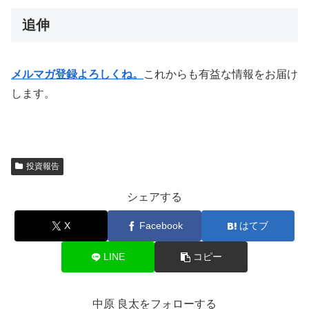
追伸
メルマガ登録よろしくね。
これからも有益な情報をお届け
します。
投資報告
シェアする
X
Facebook
はてブ
LINE
コピー
中原 良太をフォローする