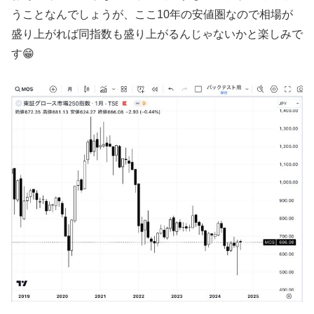
うことなんでしょうが、ここ10年の安値圏なので相場が
盛り上がれば同指数も盛り上がるんじゃないかと楽しみで
す😁