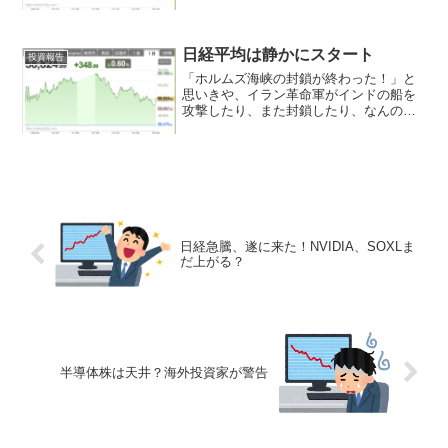
日経平均は静かにスタート
投資報告
「ホルムズ海峡の封鎖が終わった！」と
思いきや、イラン革命軍がインドの船を
攻撃したり、また封鎖したり、なんのこ
っちゃ！という感じです。
日経急騰、遂に来た！NVIDIA、SOXLま
だ上がる？
半導体株は天井？海外投資家が警告