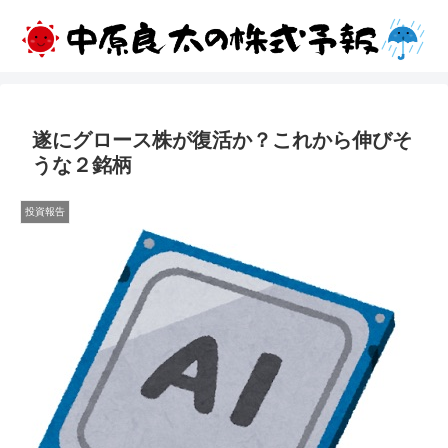
遂にグロース株が復活か？これから伸びそ
うな２銘柄
投資報告