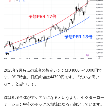
2025年9月時点の筆者の想定レンジは34000〜43000円で
す。9/17時点、日経終値は44790円です。「だいぶ高い
な〜」と思います。
僕は相場全体がアゲアゲになるというより、セクターロー
テーション中心のボックス相場になると想定しています。