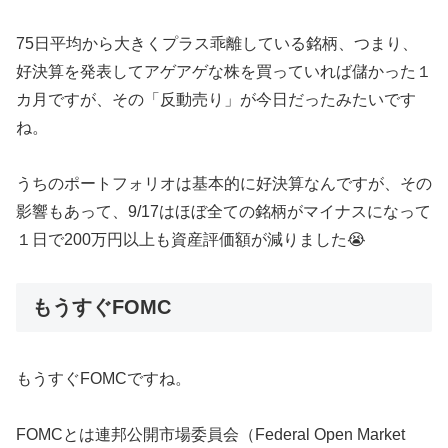
75日平均から大きくプラス乖離している銘柄、つまり、
好決算を発表してアゲアゲな株を買っていれば儲かった１
カ月ですが、その「反動売り」が今日だったみたいです
ね。
うちのポートフォリオは基本的に好決算なんですが、その
影響もあって、9/17はほぼ全ての銘柄がマイナスになって
１日で200万円以上も資産評価額が減りました😭
もうすぐFOMC
もうすぐFOMCですね。
FOMCとは連邦公開市場委員会（Federal Open Market