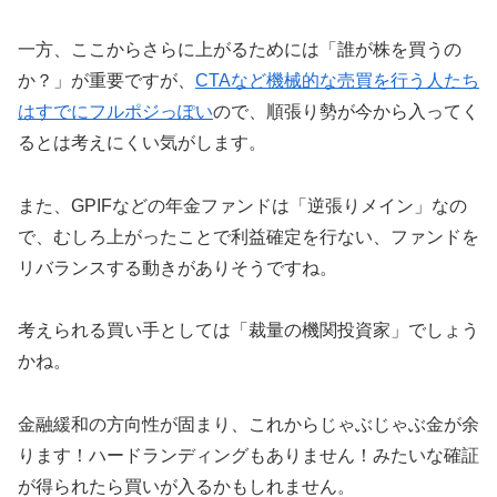
一方、ここからさらに上がるためには「誰が株を買うの
か？」が重要ですが、
CTAなど機械的な売買を行う人たち
はすでにフルポジっぽい
ので、順張り勢が今から入ってく
るとは考えにくい気がします。
また、GPIFなどの年金ファンドは「逆張りメイン」なの
で、むしろ上がったことで利益確定を行ない、ファンドを
リバランスする動きがありそうですね。
考えられる買い手としては「裁量の機関投資家」でしょう
かね。
金融緩和の方向性が固まり、これからじゃぶじゃぶ金が余
ります！ハードランディングもありません！みたいな確証
が得られたら買いが入るかもしれません。