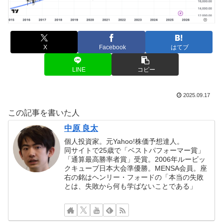
X
Facebook
はてブ
LINE
コピー
2025.09.17
この記事を書いた人
中原 良太
個人投資家。元Yahoo!株価予想達人。
同サイトで25歳で「ベストパフォーマー賞」
「通算最高勝率者賞」受賞。2006年ルービッ
クキューブ日本大会準優勝。MENSA会員。座
右の銘はヘンリー・フォードの「本当の失敗
とは、失敗から何も学ばないことである」