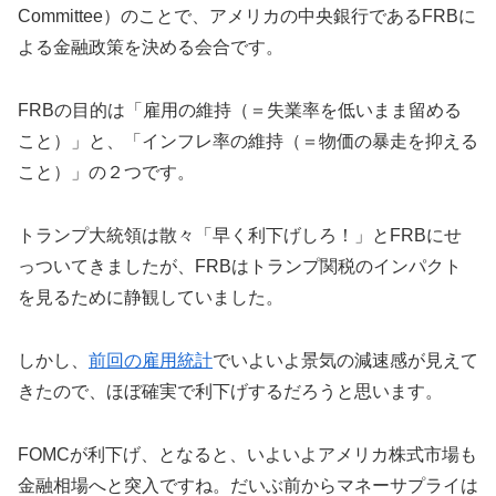
Committee）のことで、アメリカの中央銀行であるFRBに
よる金融政策を決める会合です。
FRBの目的は「雇用の維持（＝失業率を低いまま留める
こと）」と、「インフレ率の維持（＝物価の暴走を抑える
こと）」の２つです。
トランプ大統領は散々「早く利下げしろ！」とFRBにせ
っついてきましたが、FRBはトランプ関税のインパクト
を見るために静観していました。
しかし、
前回の雇用統計
でいよいよ景気の減速感が見えて
きたので、ほぼ確実で利下げするだろうと思います。
FOMCが利下げ、となると、いよいよアメリカ株式市場も
金融相場へと突入ですね。だいぶ前からマネーサプライは