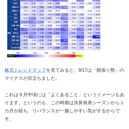
株式トレンドマップ
を見てみると、9/17は「順張り勢」の
マイナスが目立ちました。
これは９月中頃には「よくあること」というイメージもあ
ります。というのも、この時期は決算発表シーズンから１
カ月が経ち、リバランスが一服しやすい気がするからで
す。