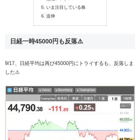
いま注目している株
追伸
日経一時45000円も反落⚠️
9/17、日経平均は再び45000円にトライするも、反落しま
した⚠️