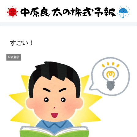
すごい！
投資報告