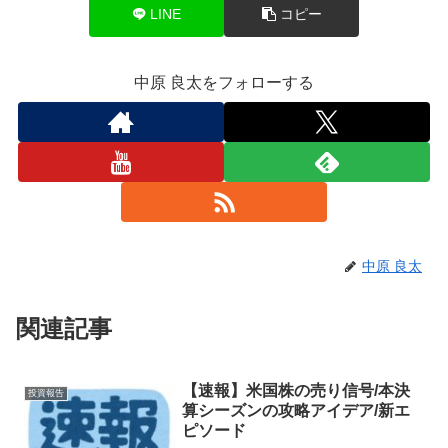
LINE
コピー
中原 良太をフォローする
中原 良太
関連記事
【速報】米国株の売り信号/本決
投資報告
算シーズンの攻略アイデア/新エ
ピソード