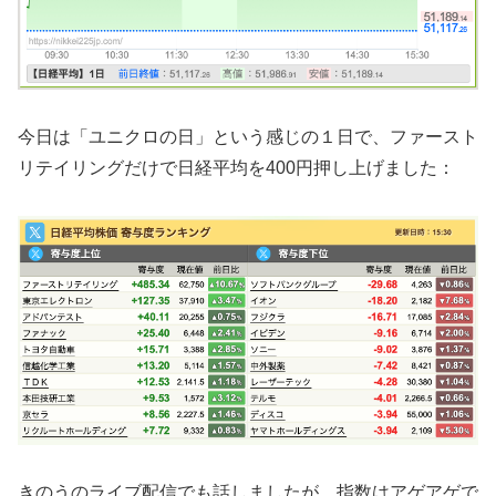
今日は「ユニクロの日」という感じの１日で、ファースト
リテイリングだけで日経平均を400円押し上げました：
きのうのライブ配信でも話しましたが、指数はアゲアゲで