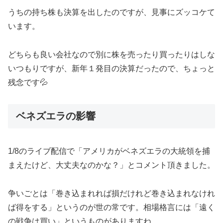
うちの持ち株も決算を出したのですが、見事にズッコケて
います。
どちらも良い会社なので別に株を売ったり買ったりはしな
いつもりですが、新年１発目の決算だったので、ちょっと
残念です💦
ベネズエラの影響
1/8のライブ配信で「アメリカがベネズエラの大統領を捕
まえたけど、大丈夫なのかな？」とコメント頂きました。
争いごとは「巻き込まれれば損だけれど巻き込まれなけれ
ば得をする」というのが世の常です。相場格言には「遠く
の戦争は買い」というものがありますね。