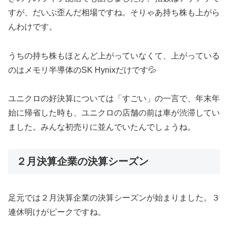
すが、だいぶ歪んだ相場ですね。そりゃあ持ち株も上がら
んわけです。
うちの持ち株もほとんど上がっていなくて、上がっている
のはメモリ半導体のSK Hynixだけです💦
ユニクロの好決算については「すごい」の一言で、年末年
始に帰省した時も、ユニクロの店舗の前は車が渋滞してい
ました。みんな初売りに並んでいたんでしょうね。
２月決算企業の決算シーズン
足元では２月決算企業の決算シーズンが始まりました。３
連休明けがピークですね。