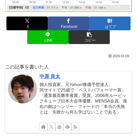
X
Facebook
はてブ
LINE
コピー
2026.01.09
この記事を書いた人
中原 良太
個人投資家。元Yahoo!株価予想達人。
同サイトで25歳で「ベストパフォーマー賞」
「通算最高勝率者賞」受賞。2006年ルービッ
クキューブ日本大会準優勝。MENSA会員。座
右の銘はヘンリー・フォードの「本当の失敗
とは、失敗から何も学ばないことである」