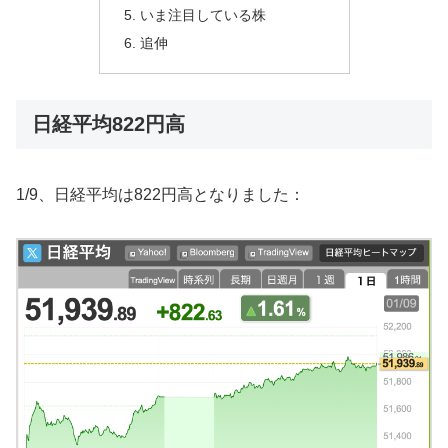
いま注目している株
追伸
日経平均822円高
1/9、日経平均は822円高となりました：