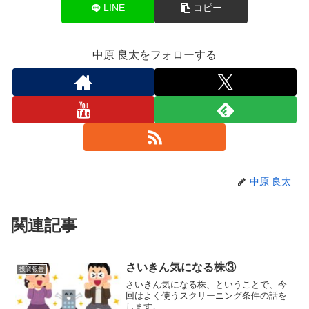
LINE
コピー
中原 良太をフォローする
中原 良太
関連記事
さいきん気になる株③
投資報告
さいきん気になる株、ということで、今
回はよく使うスクリーニング条件の話を
します。