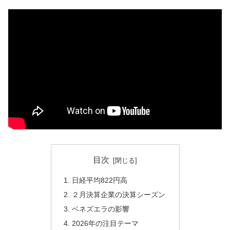
目次
日経平均822円高
２月決算企業の決算シーズン
ベネズエラの影響
2026年の注目テーマ