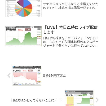
と思います。「保ち合...
サナエショックくるか？と身構えていた
のですが、株式市場は元気一杯ですね。
【LIVE】本日21時にライブ配信
投資報告
します
日経平均株価をアウトパフォームするに
は、少なくともAI関連銘柄のエクスポー
ジャーを半分くらいは持っておかないと
厳しい気がしています。
日経844円下落⚠️
日経先物がとんでもないことに・・・