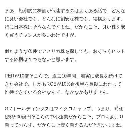
まあ、短期的に株価が低迷するのはよくある話で、どんな
に良い会社でも、どんなに割安な株でも、結構あります。
特に日本株はそうなんですよね。だからこそ、良い株を安
く買うチャンスが多いわけですが。
似たような条件でアメリカ株を探しても、おそらくヒット
する銘柄は１つもないと思います。
PERが10倍そこらで、過去10年間、着実に成長を続けて
きた会社で、しかもROEが10%台後半を長期にわたって
維持できている会社なんて、なかなかありません。
G-7ホールディングスはマイクロキャップ、つまり、時価
総額500億円そこらの中小企業だからこそ、プロもあまり
買っておらず、だからこそ安く買えるんだと思いますね。