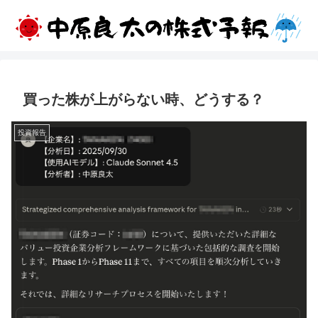
買った株が上がらない時、どうする？
投資報告