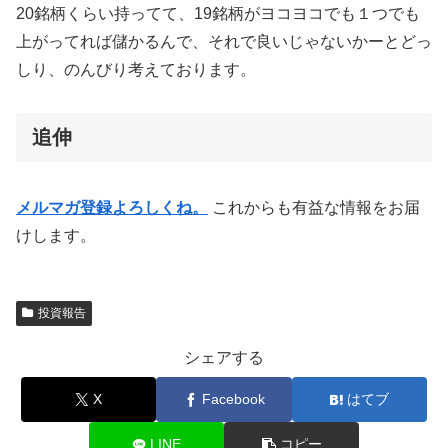
20銘柄くらい持ってて、19銘柄がヨコヨコでも１つでも
上がってれば儲かるんで、それで良いじゃないかーとどっ
しり、のんびり考えております。
追伸
メルマガ登録よろしくね。
これからも有益な情報をお届
けします。
投資報告
シェアする
X
Facebook
はてブ
LINE
コピー