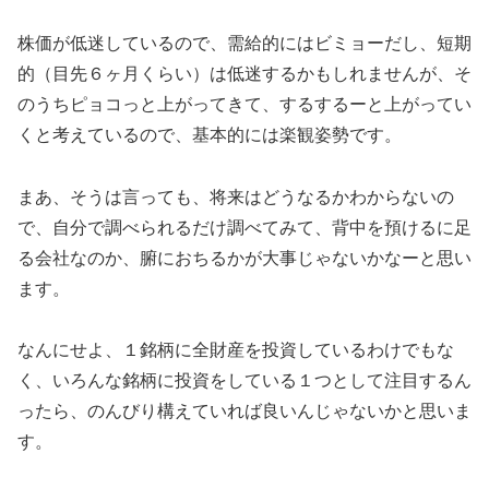
株価が低迷しているので、需給的にはビミョーだし、短期
的（目先６ヶ月くらい）は低迷するかもしれませんが、そ
のうちピョコっと上がってきて、するするーと上がってい
くと考えているので、基本的には楽観姿勢です。
まあ、そうは言っても、将来はどうなるかわからないの
で、自分で調べられるだけ調べてみて、背中を預けるに足
る会社なのか、腑におちるかが大事じゃないかなーと思い
ます。
なんにせよ、１銘柄に全財産を投資しているわけでもな
く、いろんな銘柄に投資をしている１つとして注目するん
ったら、のんびり構えていれば良いんじゃないかと思いま
す。