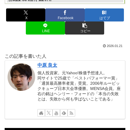
X
Facebook
はてブ
LINE
コピー
2026.01.21
この記事を書いた人
中原 良太
個人投資家。元Yahoo!株価予想達人。
同サイトで25歳で「ベストパフォーマー賞」
「通算最高勝率者賞」受賞。2006年ルービッ
クキューブ日本大会準優勝。MENSA会員。座
右の銘はヘンリー・フォードの「本当の失敗
とは、失敗から何も学ばないことである」