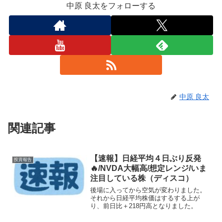
中原 良太をフォローする
中原 良太
関連記事
【速報】日経平均４日ぶり反発
投資報告
🔥/NVDA大幅高/想定レンジ/いま
注目している株（ディスコ）
後場に入ってから空気が変わりました。
それから日経平均株価はするする上が
り、前日比＋218円高となりました。