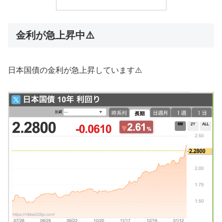
金利が急上昇中⚠️
日本国債の金利が急上昇しています⚠️