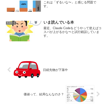
これは「ずるいな〜」と感じる問題で
す。
いま読んでいる本
投資報告
最近、Claude Codeをどうやって使えばコ
スパが上がるかな〜と試行錯誤していま
す。
日経先物が下落中
価値って、結局なんなのさ？