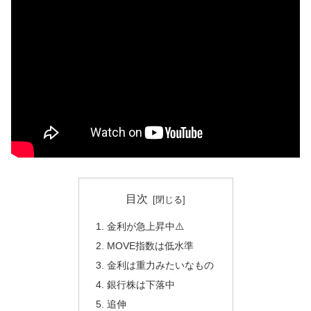
目次
金利が急上昇中⚠️
MOVE指数は低水準
金利は重力みたいなもの
銀行株は下落中
追伸