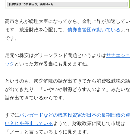
高市さんが総理大臣になってから、金利上昇が加速してい
ます。放漫財政を心配して、
債券自警団が動いている
よう
です。
足元の株安はグリーンランド問題というよりは
サナエショ
ック
といった方が妥当にも見えますね。
というのも、衆院解散の話が出てきてから消費税減税の話
が出てきたり、「いやいや財源どうすんのよ？」みたいな
話が出てきているからです。
すでに
バンガードなどの機関投資家が日本の長期国債の買
い入れを停止している
ようで、財政政策に関して市場は
「ノー」と言っているように見えます。