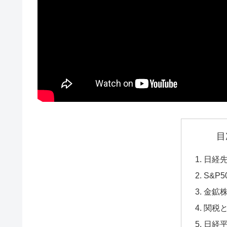
目
日経先
S&P
金鉱
関税
日経