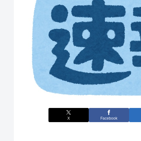
X
Facebook