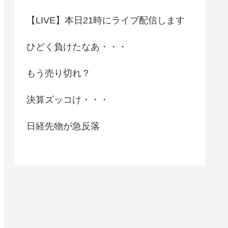
【LIVE】本日21時にライブ配信します
ひどく負けたなあ・・・
もう売り切れ？
決算ズッコけ・・・
日経先物が急反落