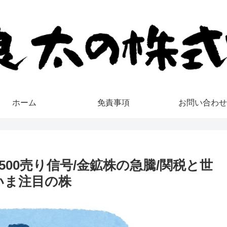
ホーム
免責事項
お問い合わせ
P500売り信号/金鉱株の急騰/関税と世
いま注目の株