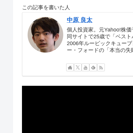
この記事を書いた人
中原 良太
個人投資家。元Yahoo!株
同サイトで25歳で「ベス
2006年ルービックキュー
ー・フォードの「本当の失