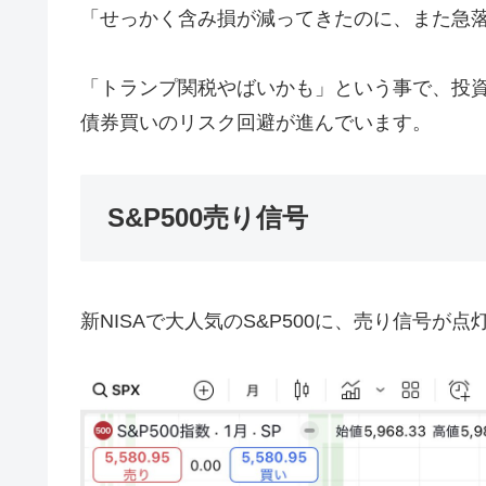
「せっかく含み損が減ってきたのに、また急
「トランプ関税やばいかも」という事で、投
債券買いのリスク回避が進んでいます。
S&P500売り信号
新NISAで大人気のS&P500に、売り信号が