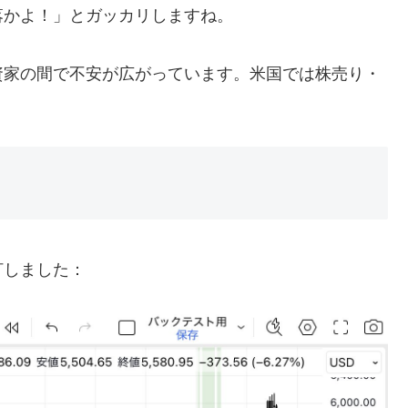
落かよ！」とガッカリしますね。
資家の間で不安が広がっています。米国では株売り・
点灯しました：