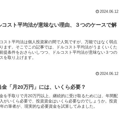
2024.06.12
ルコスト平均法が意味ない理由、３つのケースで解
コスト平均法は個人投資家の間で人気ですが、万能ではなく弱点
ります。そこでこの記事では、ドルコスト平均法がうまくいくた
前提条件をおさらいしつつ、ドルコスト平均法が意味ない３つの
スを取り上げます。
2024.06.12
当金「月20万円」には、いくら必要？
金を手取りで月20万円以上、継続的に受け取るためには、年間配
入がいくら必要で、投資資金はいくら必要なのでしょうか。投資
5年の筆者が、現実的な必要資金を試算してみました。