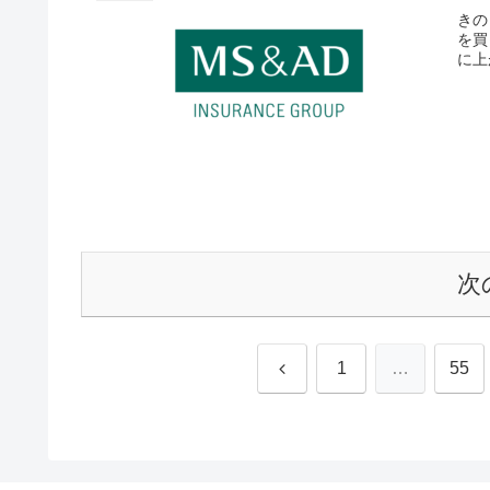
きの
を買
に上
次
前
1
…
55
へ