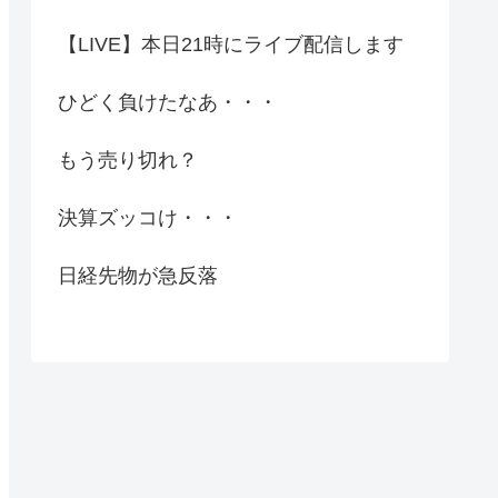
【LIVE】本日21時にライブ配信します
ひどく負けたなあ・・・
もう売り切れ？
決算ズッコけ・・・
日経先物が急反落