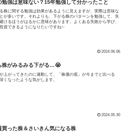
の勉強は意味ない？15年勉強して分かったこと
る株に関する勉強は効果があるように見えますが、実際は意味な
とが多いです。それよりも、下がる株のパターンを勉強して、失
避けるほうがはるかに意味があります。よくある失敗から学び、
投資できるようになりたいですね✨
2024.06.06
ち株がみるみる下がる…😭
が上がってきたのに連動して、「株価の底」が今までと比べる
深くなったような気がします。
2024.05.30
週買った株＆さいきん気になる株